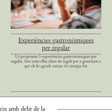
Experiències gastronòmiques
per regalar
Us proposem 5 experiències gastronòmiques per
regalar. Són totes elles idees de regals per a gourmets a
qui els hi agradi cuinar i/o menjar bé.
eix amb delit de la