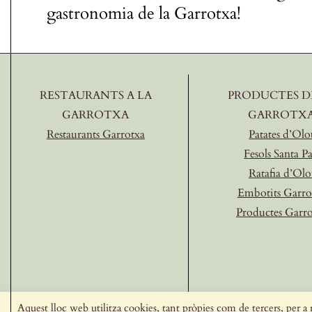
gastronomia de la Garrotxa!
RESTAURANTS A LA
PRODUCTES D
GARROTXA
GARROTX
Restaurants Garrotxa
Patates d’Olo
Fesols Santa P
Ratafia d’Olo
Embotits Garro
Productes Garr
Aquest lloc web utilitza cookies, tant pròpies com de tercers, per a r