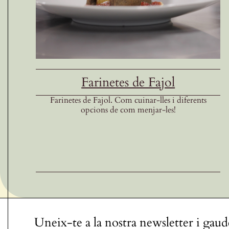
Farinetes de Fajol
Farinetes de Fajol. Com cuinar-lles i diferents
opcions de com menjar-les!
Uneix-te a la nostra newsletter i gaud