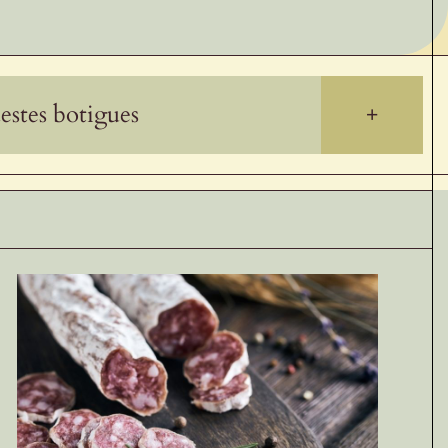
estes botigues
+