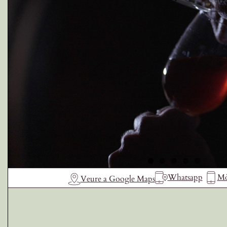
Receptes de la Garrotxa
Whatsapp
Mò
Veure a Google Maps