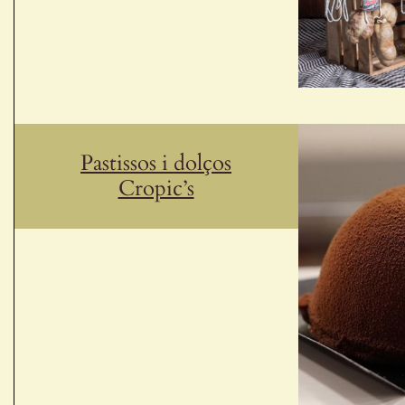
Pastissos i dolços
Cropic’s