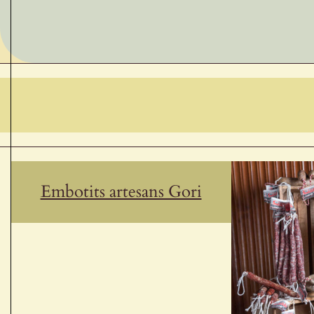
Embotits artesans Gori