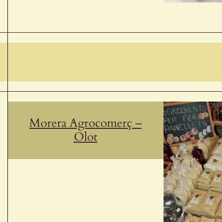
Morera Agrocomerç –
Olot