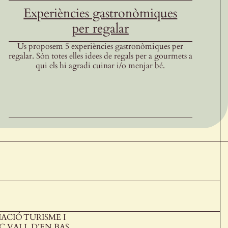
Experiències gastronòmiques
per regalar
Us proposem 5 experiències gastronòmiques per
regalar. Són totes elles idees de regals per a gourmets a
qui els hi agradi cuinar i/o menjar bé.
ACIÓ TURISME I
 VALL D’EN BAS