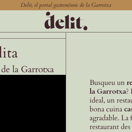
Delit, el portal gastronòmic de la Garrotxa
ita
 de la Garrotxa
Busqueu un
r
la Garrotxa
?
ideal, un rest
bona cuina
ca
agradable. La 
restaurant des