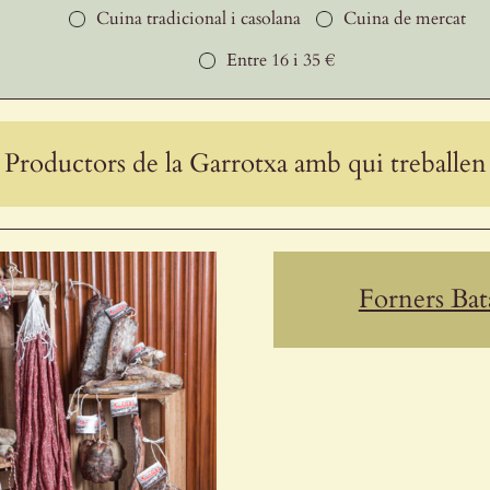
Cuina tradicional i casolana
Cuina de mercat
Entre 16 i 35 €
Productors de la Garrotxa amb qui treballen
Forners Bata