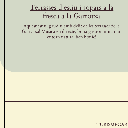
Terrasses d’estiu i sopars a la
fresca a la Garrotxa
Aquest estiu, gaudiu amb delit de les terrasses de la
Garrotxa! Música en directe, bona gastronomia i un
entorn natural ben bonic!
TURISMEGA