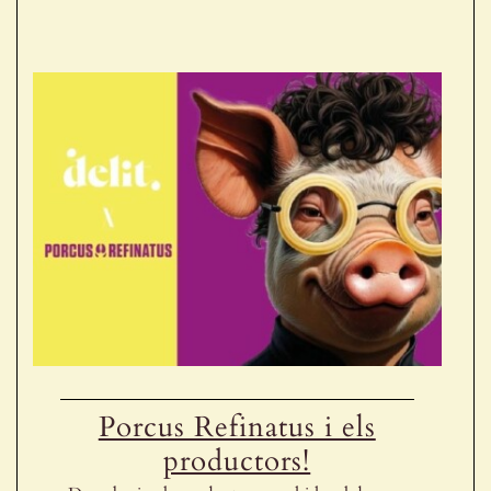
Porcus Refinatus i els
productors!