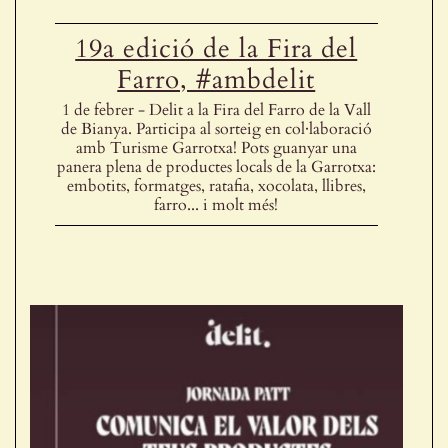
19a edició de la Fira del
Farro, #ambdelit
1 de febrer - Delit a la Fira del Farro de la Vall
de Bianya. Participa al sorteig en col·laboració
amb Turisme Garrotxa! Pots guanyar una
panera plena de productes locals de la Garrotxa:
embotits, formatges, ratafia, xocolata, llibres,
farro... i molt més!