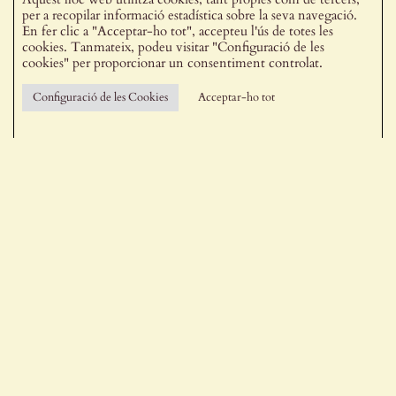
los a la Garrotxa!
per a recopilar informació estadística sobre la seva navegació.
En fer clic a "Acceptar-ho tot", accepteu l'ús de totes les
cookies. Tanmateix, podeu visitar "Configuració de les
cookies" per proporcionar un consentiment controlat.
Configuració de les Cookies
Acceptar-ho tot