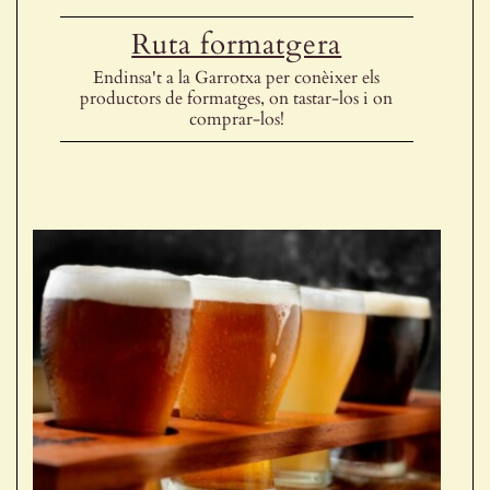
Ruta formatgera
Endinsa't a la Garrotxa per conèixer els
productors de formatges, on tastar-los i on
comprar-los!