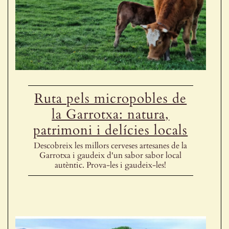
Ruta pels micropobles de
la Garrotxa: natura,
patrimoni i delícies locals
Descobreix les millors cerveses artesanes de la
Garrotxa i gaudeix d'un sabor sabor local
autèntic. Prova-les i gaudeix-les!