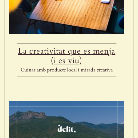
Receptes de la Garrotxa
La creativitat que es menja
(i es viu)
Cuinar amb producte local i mirada creativa