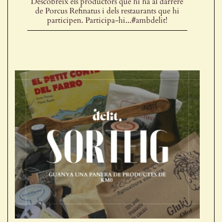
Descobreix els productors que hi ha al darrere
de Porcus Refinatus i dels restaurants que hi
participen. Participa-hi...#ambdelit!