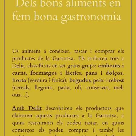
Dels bons aliments en
fem bona gastronomia
Us animem a conèixer, tastar i comprar els
productes de la Garrotxa. Els trobareu tots a
Delit
, classificats en set grans grups:
embotits i
carns, formatges i làctics,
pans i dolços
,
horta
(verdura i fruita),
begudes, peix
i
rebost
(cereals, llegums, pasta, oli, conserves, mel,
ous…).
Amb Delit
descobrireu els productors que
elaboren aquests productes a la Garrotxa, a
quins restaurants els podeu tastar, en quins
comerços els podeu comprar i també les