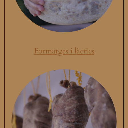
Formatges i làctics