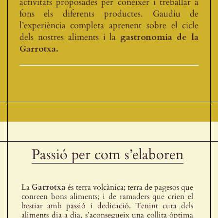
activitats proposades per conèixer i treballar a
fons els diferents productes. Gaudiu de
l’experiència completa aprenent sobre el cicle
dels nostres aliments i la
gastronomia de la
Garrotxa.
Passió per com s’elaboren
La
Garrotxa
és terra volcànica; terra de pagesos que
conreen bons aliments; i de ramaders que crien el
bestiar amb passió i dedicació. Tenint cura dels
aliments dia a dia, s’aconsegueix una collita óptima