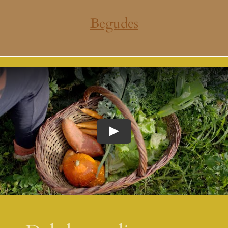
Begudes
Play