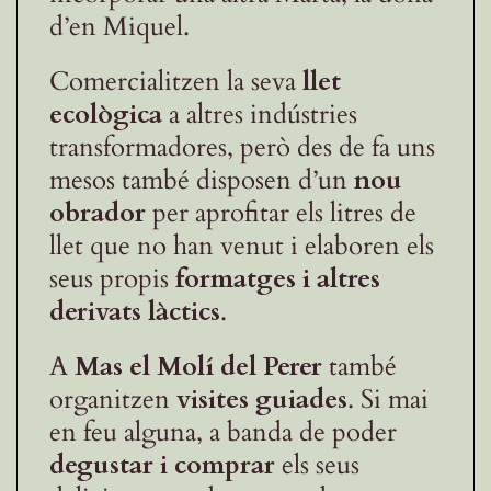
d’en Miquel.
Comercialitzen la seva
llet
ecològica
a altres indústries
transformadores, però des de fa uns
mesos també disposen d’un
nou
obrador
per aprofitar els litres de
llet que no han venut i elaboren els
seus propis
formatges i altres
derivats làctics
.
A
Mas el Molí del Perer
també
organitzen
visites guiades
. Si mai
en feu alguna, a banda de poder
degustar i comprar
els seus