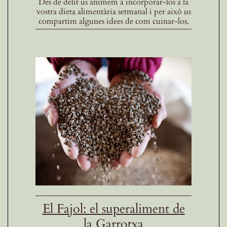
Des de delit us animem a incorporar-los a la
vostra dieta alimentària setmanal i per això us
compartim algunes idees de com cuinar-los.
El Fajol: el superaliment de
la Garrotxa