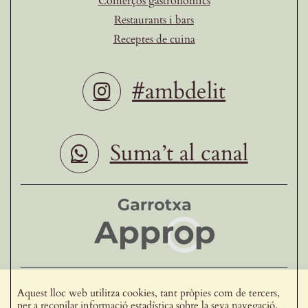
Comerços gastronòmics
Restaurants i bars
Receptes de cuina
#ambdelit
Suma’t al canal
Ho fan possible
Aquest lloc web utilitza cookies, tant pròpies com de tercers,
per a recopilar informació estadística sobre la seva navegació.