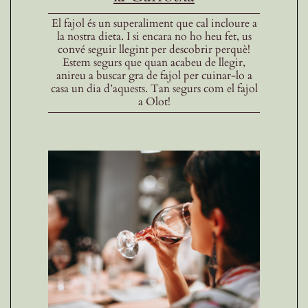
El fajol és un superaliment que cal incloure a
la nostra dieta. I si encara no ho heu fet, us
convé seguir llegint per descobrir perquè!
Estem segurs que quan acabeu de llegir,
anireu a buscar gra de fajol per cuinar-lo a
casa un dia d’aquests. Tan segurs com el fajol
a Olot!