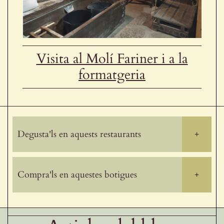
Visita al Molí Fariner i a la
formatgeria
Degusta'ls en aquests restaurants
+
Compra'ls en aquestes botigues
+