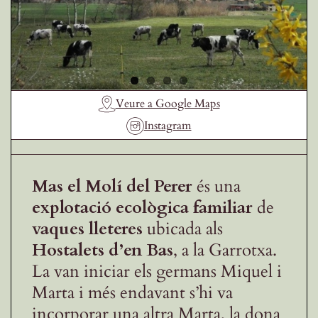
Receptes de la Garrotxa
Veure a Google Maps
Instagram
Mas el Molí del Perer
és una
explotació ecològica familiar
de
vaques lleteres
ubicada als
Hostalets d’en Bas
, a la Garrotxa.
La van iniciar els germans Miquel i
Marta i més endavant s’hi va
incorporar una altra Marta, la dona