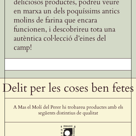
deliciosos productes, podreu veure
en marxa un dels poquíssims antics
molins de farina que encara
funcionen, i descobrireu tota una
autèntica col·lecció d’eines del
camp!
Delit per les coses ben fetes
A Mas el Molí del Perer hi trobareu productes amb els
següents distintius de qualitat