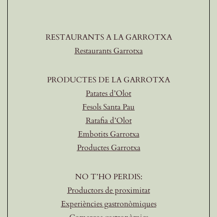
RESTAURANTS A LA GARROTXA
Restaurants Garrotxa
PRODUCTES DE LA GARROTXA
Patates d’Olot
Fesols Santa Pau
Ratafia d’Olot
Embotits Garrotxa
Productes Garrotxa
NO T’HO PERDIS:
Productors de proximitat
Experiències gastronòmiques