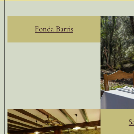
Fonda Barris
S