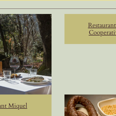
Restaurant
Cooperati
ant Miquel