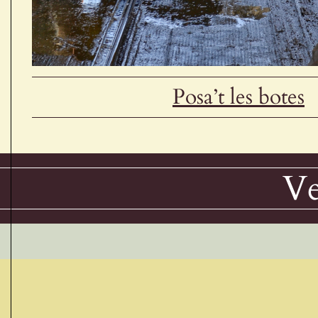
Posa’t les botes
Ve