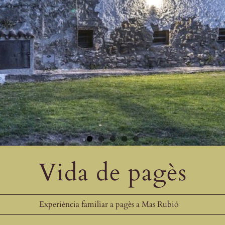
Vida de pagès
Experiència familiar a pagès a Mas Rubió