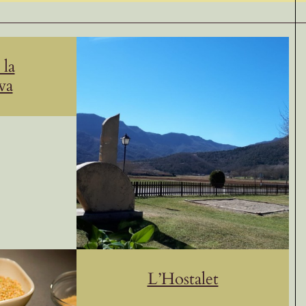
 la
va
L’Hostalet