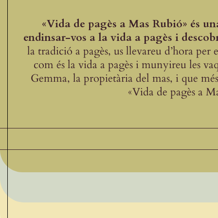
«Vida de pagès a Mas Rubió» és una
endinsar-vos a la vida a pagès i descob
la tradició a pagès, us llevareu d’hora per
com és la vida a pagès i munyireu les va
Gemma, la propietària del mas, i que més
«Vida de pagès a Ma