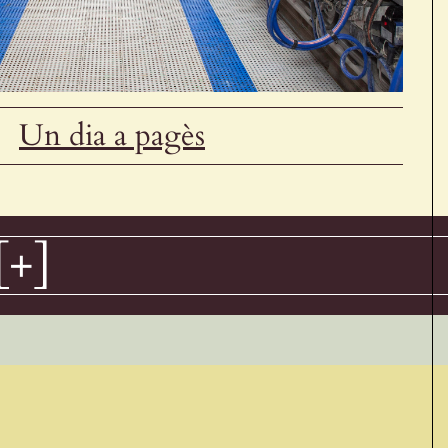
Un dia a pagès
[+]