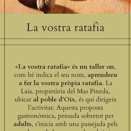
Receptes de la Garrotxa
La vostra ratafia
«La vostra ratafia» és un taller on
,
com bé indica el seu nom,
aprendreu
a fer la vostra pròpia ratafia
. La
Laia, propietària del Mas Pineda,
ubicat
al poble d’Oix
, és qui dirigeix
l’activitat. Aquesta proposta
gastronòmica, pensada sobretot per
adults
, s’inicia amb una passejada pels