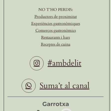
NO T’HO PERDIS:
Productors de proximitat
Experiències gastronòmiques
Comerços gastronòmics
Restaurants i bars
Receptes de cuina
#ambdelit
Suma’t al canal