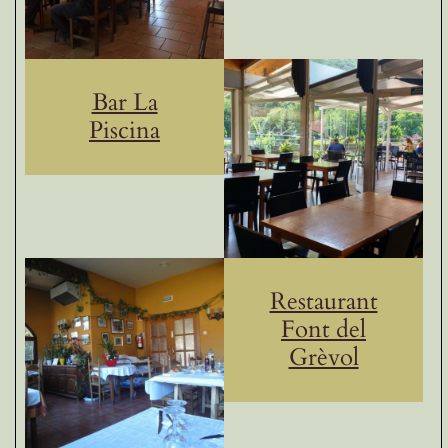
Bar La
Piscina
Restaurant
Font del
Grèvol