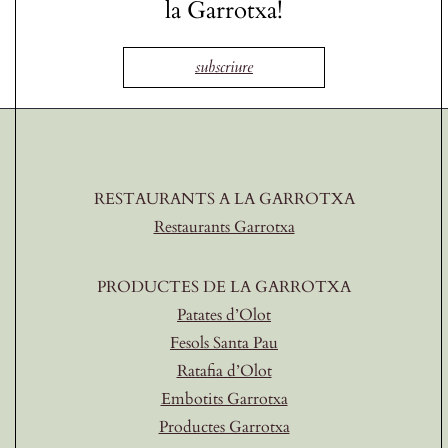
la Garrotxa!
subscriure
RESTAURANTS A LA GARROTXA
Restaurants Garrotxa
PRODUCTES DE LA GARROTXA
Patates d’Olot
Fesols Santa Pau
Ratafia d’Olot
Embotits Garrotxa
Productes Garrotxa