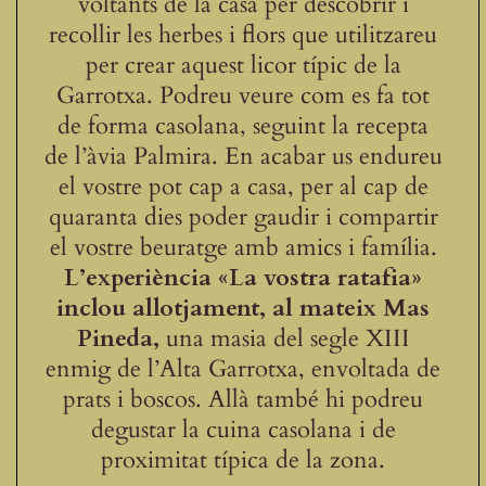
voltants de la casa per descobrir i
recollir les herbes i flors que utilitzareu
per crear aquest licor típic de la
Garrotxa. Podreu veure com es fa tot
de forma casolana, seguint la recepta
de l’àvia Palmira. En acabar us endureu
el vostre pot cap a casa, per al cap de
quaranta dies poder gaudir i compartir
el vostre beuratge amb amics i família.
L’experiència «La vostra ratafia»
inclou allotjament, al mateix Mas
Pineda,
una masia del segle XIII
enmig de l’Alta Garrotxa, envoltada de
prats i boscos. Allà també hi podreu
degustar la cuina casolana i de
proximitat típica de la zona.