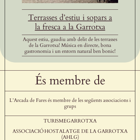
Terrasses d’estiu i sopars a
la fresca a la Garrotxa
Aquest estiu, gaudiu amb delit de les terrasses
de la Garrotxa! Música en directe, bona
gastronomia i un entorn natural ben bonic!
És membre de
L’Arcada de Fares és membre de les següents associacions i
grups
TURISMEGARROTXA
ASSOCIACIÓ HOSTALATGE DE LA GARROTXA
(AHLG)