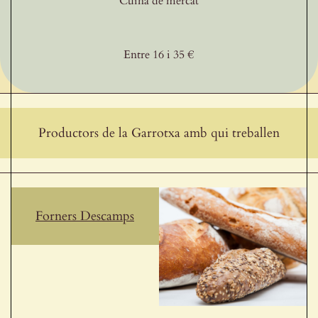
Cuina de mercat
Entre 16 i 35 €
Productors de la Garrotxa amb qui treballen
Forners Descamps