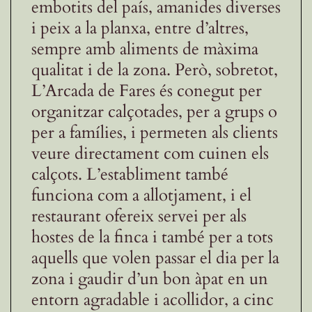
embotits del país, amanides diverses
i peix a la planxa, entre d’altres,
sempre amb aliments de màxima
qualitat i de la zona. Però, sobretot,
L’Arcada de Fares és conegut per
organitzar calçotades, per a grups o
per a famílies, i permeten als clients
veure directament com cuinen els
calçots. L’establiment també
funciona com a allotjament, i el
restaurant ofereix servei per als
hostes de la finca i també per a tots
aquells que volen passar el dia per la
zona i gaudir d’un bon àpat en un
entorn agradable i acollidor, a cinc