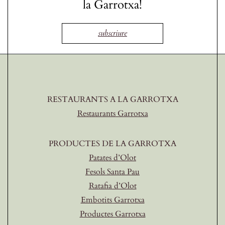
la Garrotxa!
subscriure
RESTAURANTS A LA GARROTXA
Restaurants Garrotxa
PRODUCTES DE LA GARROTXA
Patates d’Olot
Fesols Santa Pau
Ratafia d’Olot
Embotits Garrotxa
Productes Garrotxa