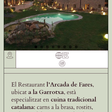
Receptes de la Garrotxa
El Restaurant
l’Arcada de Fares
,
ubicat
a la Garrotxa
, està
especialitzat en
cuina tradicional
catalana
: carns a la brasa, rostits,