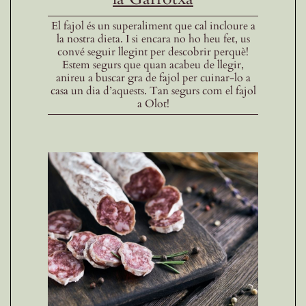
El fajol és un superaliment que cal incloure a
la nostra dieta. I si encara no ho heu fet, us
convé seguir llegint per descobrir perquè!
Estem segurs que quan acabeu de llegir,
anireu a buscar gra de fajol per cuinar-lo a
casa un dia d’aquests. Tan segurs com el fajol
a Olot!