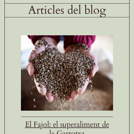
Articles del blog
El Fajol: el superaliment de
la Garrotxa