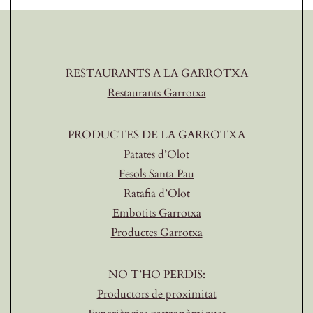
RESTAURANTS A LA GARROTXA
Restaurants Garrotxa
PRODUCTES DE LA GARROTXA
Patates d’Olot
Fesols Santa Pau
Ratafia d’Olot
Embotits Garrotxa
Productes Garrotxa
NO T’HO PERDIS:
Productors de proximitat