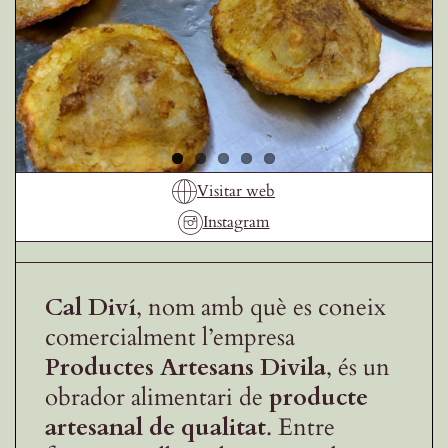
Receptes de la Garrotxa
Visitar web
Instagram
Cal Diví
, nom amb què es coneix
comercialment l’empresa
Productes Artesans Divila
, és un
obrador alimentari de
producte
artesanal de qualitat
. Entre