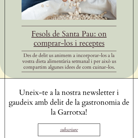
Fesols de Santa Pau: on
comprar-los i receptes
Des de delit us animem a incorporar-los a la
vostra dieta alimentària setmanal i per això us
compartim algunes idees de com cuinar-los.
Uneix-te a la nostra newsletter i
gaudeix amb delit de la gastronomia de
la Garrotxa!
subscriure