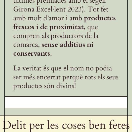
últimes premiades amb el segell
Girona Excel·lent 2023). Tot fet
amb molt d’amor i amb
productes
frescos i de proximitat,
que
compren als productors de la
comarca,
sense additius ni
conservants
.
La veritat és que el nom no podia
ser més encertat perquè tots els seus
productes són divins!
Delit per les coses ben fetes