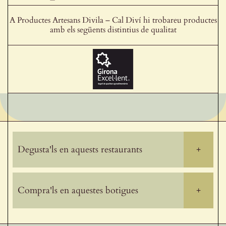
A Productes Artesans Divila – Cal Diví hi trobareu productes
amb els següents distintius de qualitat
Degusta'ls en aquests restaurants
+
Compra'ls en aquestes botigues
+