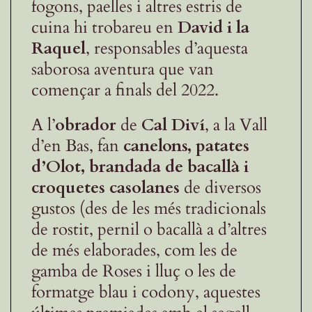
fogons, paelles i altres estris de
cuina hi trobareu en
David i la
Raquel
, responsables d’aquesta
saborosa aventura que van
començar a finals del 2022.
A l’
obrador
de
Cal Diví
, a la Vall
d’en Bas, fan
canelons, patates
d’Olot, brandada de bacallà i
croquetes casolanes
de diversos
gustos (des de les més tradicionals
de rostit, pernil o bacallà a d’altres
de més elaborades, com les de
gamba de Roses i lluç o les de
formatge blau i codony, aquestes