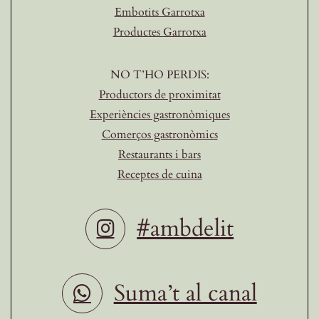
Embotits Garrotxa
Productes Garrotxa
NO T’HO PERDIS:
Productors de proximitat
Experiències gastronòmiques
Comerços gastronòmics
Restaurants i bars
Receptes de cuina
#ambdelit
Suma’t al canal