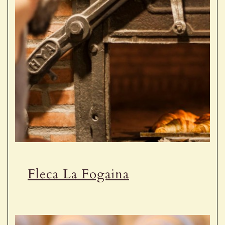
Receptes de la Garrotxa
Fleca La Fogaina