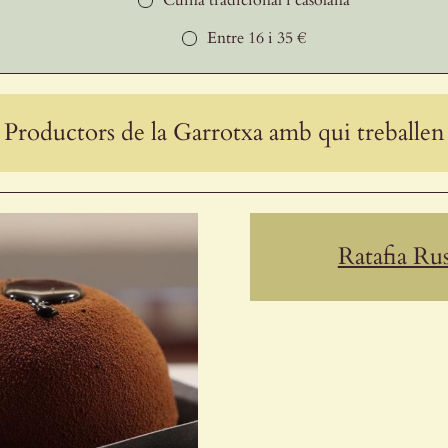
Entre 16 i 35 €
Productors de la Garrotxa amb qui treballen
Ratafia Rus