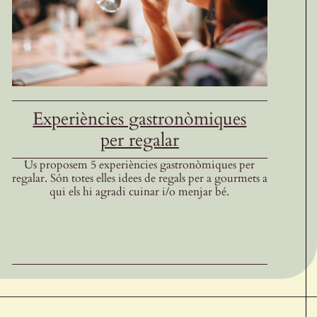
Experiències gastronòmiques
per regalar
Us proposem 5 experiències gastronòmiques per
regalar. Són totes elles idees de regals per a gourmets a
qui els hi agradi cuinar i/o menjar bé.