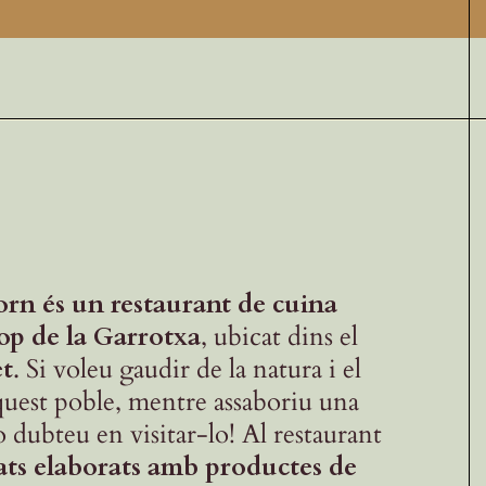
orn és un restaurant de cuina
op de la Garrotxa
, ubicat dins el
t
. Si voleu gaudir de la natura i el
quest poble, mentre assaboriu una
 dubteu en visitar-lo! Al restaurant
ats elaborats amb productes de