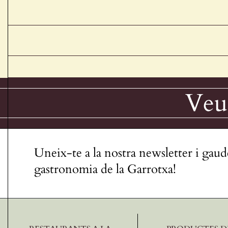
Veur
Uneix-te a la nostra newsletter i gaud
gastronomia de la Garrotxa!