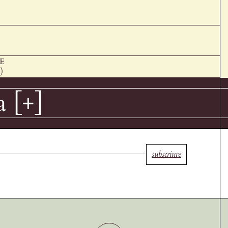
E
)
a [+]
subscriure