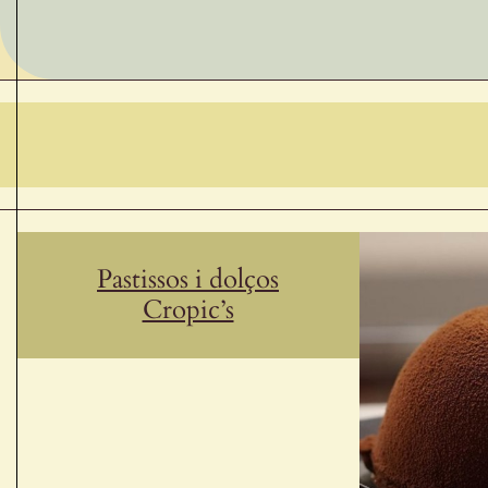
Pastissos i dolços
Cropic’s