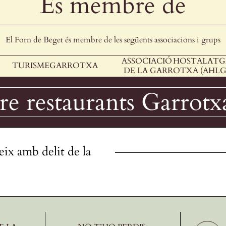
És membre de
El Forn de Beget és membre de les següents associacions i grups
ASSOCIACIÓ HOSTALATG
TURISMEGARROTXA
DE LA GARROTXA (AHLG
e restaurants Garrotx
eix amb delit de la