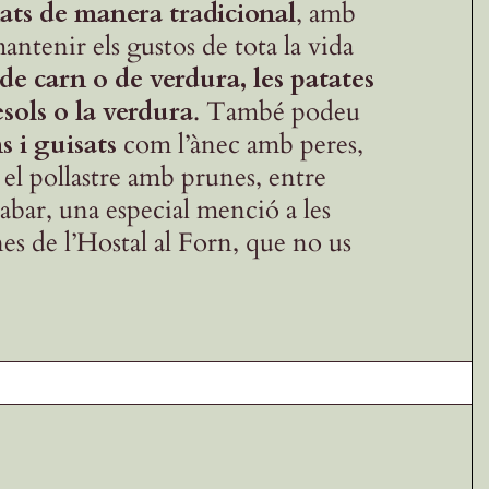
nats de manera tradicional
, amb
antenir els gustos de tota la vida
de carn o de verdura, les patates
fesols o la verdura
. També podeu
s i guisats
com l’ànec amb peres,
o el pollastre amb prunes, entre
acabar, una especial menció a les
nes de l’Hostal al Forn, que no us