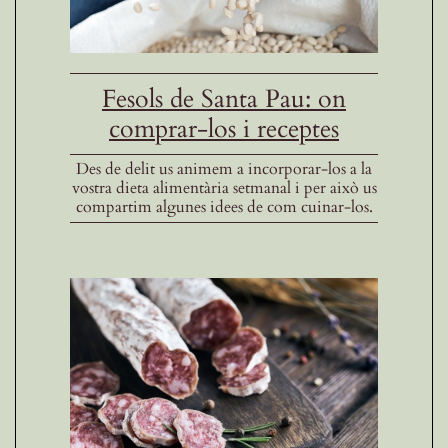
Fesols de Santa Pau: on
comprar-los i receptes
Des de delit us animem a incorporar-los a la
vostra dieta alimentària setmanal i per això us
compartim algunes idees de com cuinar-los.