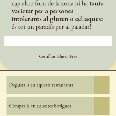
cap altre forn de la zona hi ha
tanta
varietat per a persones
intolerants al gluten o celíaques:
és tot un paradís per al paladar!
Certificat Gluten Free
Degusta'ls en aquests restaurants
+
Compra'ls en aquestes botigues
+