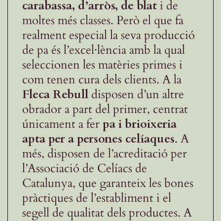
carabassa, d’arròs, de blat
i de
moltes més classes. Però el que fa
realment especial la seva producció
de pa és l’excel·lència amb la qual
seleccionen les matèries primes i
com tenen cura dels clients. A la
Fleca Rebull
disposen d’un altre
obrador a part del primer, centrat
únicament a fer
pa i brioixeria
apta per a persones celíaques
. A
més, disposen de l’acreditació per
l’Associació de Celíacs de
Catalunya, que garanteix les bones
pràctiques de l’establiment i el
segell de qualitat dels productes. A