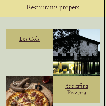
Restaurants propers
Les Cols
Boccafina
Pizzeria