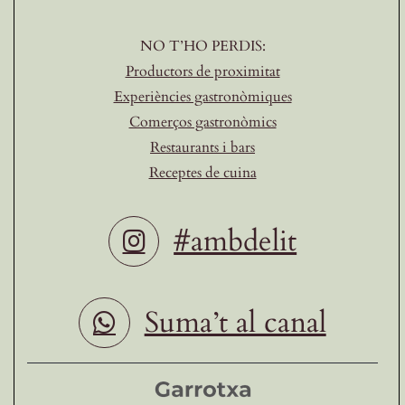
NO T’HO PERDIS:
Productors de proximitat
Experiències gastronòmiques
Comerços gastronòmics
Restaurants i bars
Receptes de cuina
#ambdelit
Suma’t al canal