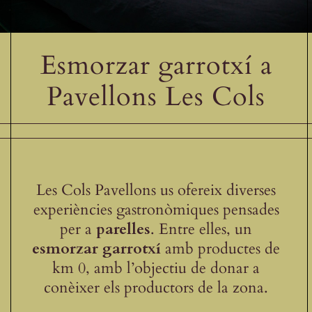
Receptes de la Garrotxa
Esmorzar garrotxí a
Pavellons Les Cols
Les Cols Pavellons us ofereix diverses
experiències gastronòmiques pensades
per a
parelles
. Entre elles, un
esmorzar garrotxí
amb productes de
km 0, amb l’objectiu de donar a
conèixer els productors de la zona.