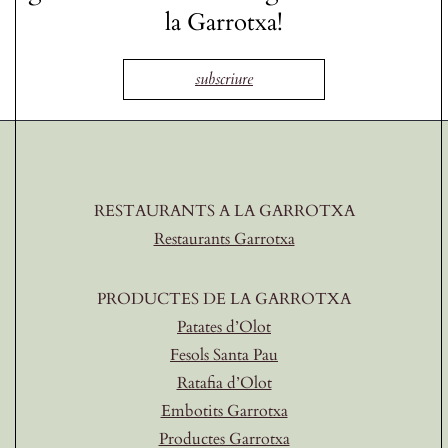
la Garrotxa!
subscriure
RESTAURANTS A LA GARROTXA
Restaurants Garrotxa
PRODUCTES DE LA GARROTXA
Patates d’Olot
Fesols Santa Pau
Ratafia d’Olot
Embotits Garrotxa
Productes Garrotxa