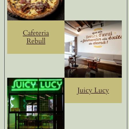
Cafeteria
Rebull
Juicy Lucy