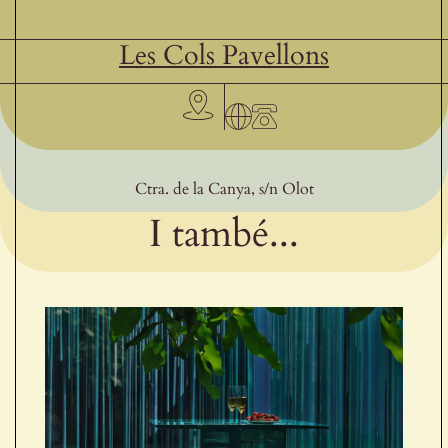
Les Cols Pavellons
Ctra. de la Canya, s/n Olot
I també...