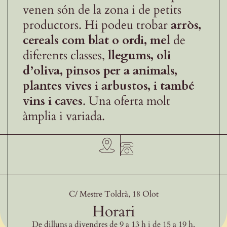
venen són de la zona i de petits
productors. Hi podeu trobar
arròs,
cereals com blat o ordi, mel
de
diferents classes,
llegums, oli
d’oliva, pinsos per a animals,
plantes vives i arbustos, i també
vins i caves
. Una oferta molt
àmplia i variada.
C/ Mestre Toldrà, 18 Olot
Horari
De dilluns a divendres de 9 a 13 h i de 15 a 19 h.