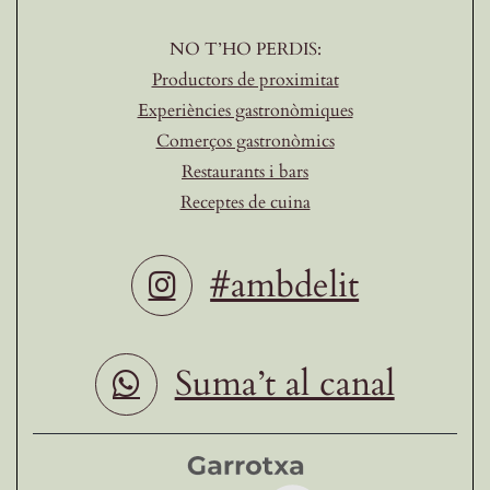
NO T’HO PERDIS:
Productors de proximitat
Experiències gastronòmiques
Comerços gastronòmics
Restaurants i bars
Receptes de cuina
#ambdelit
Suma’t al canal