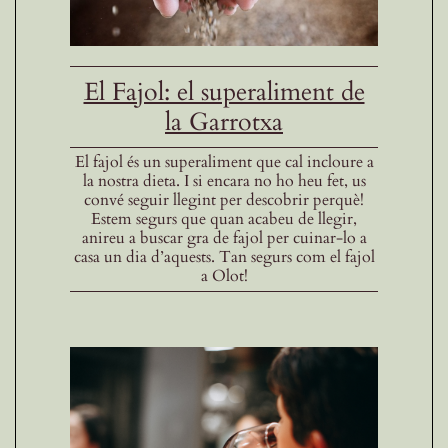
El Fajol: el superaliment de
la Garrotxa
El fajol és un superaliment que cal incloure a
la nostra dieta. I si encara no ho heu fet, us
convé seguir llegint per descobrir perquè!
Estem segurs que quan acabeu de llegir,
anireu a buscar gra de fajol per cuinar-lo a
casa un dia d’aquests. Tan segurs com el fajol
a Olot!