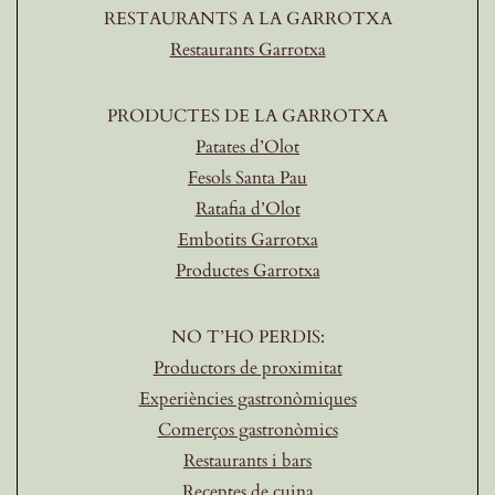
RESTAURANTS A LA GARROTXA
Restaurants Garrotxa
PRODUCTES DE LA GARROTXA
Patates d’Olot
Fesols Santa Pau
Ratafia d’Olot
Embotits Garrotxa
Productes Garrotxa
NO T’HO PERDIS:
Productors de proximitat
Experiències gastronòmiques
Comerços gastronòmics
Restaurants i bars
Receptes de cuina