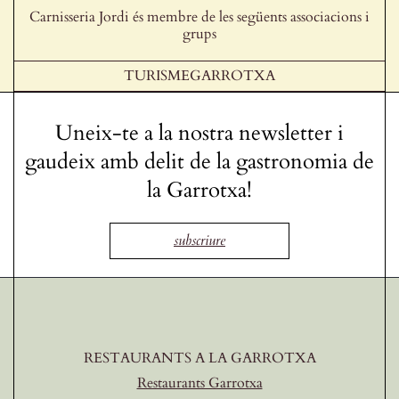
Carnisseria Jordi és membre de les següents associacions i
grups
TURISMEGARROTXA
Uneix-te a la nostra newsletter i
gaudeix amb delit de la gastronomia de
la Garrotxa!
subscriure
RESTAURANTS A LA GARROTXA
Restaurants Garrotxa