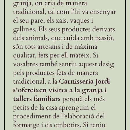
granja, on cria de manera
tradicional, tal com l’hi va ensenyar
el seu pare, els xais, vaques i
gallines. Els seus productes derivats
dels animals, que cuida amb passió,
són tots artesans i de màxima
qualitat, fets per ell mateix. Si
vosaltres també sentiu aquest desig
pels productes fets de manera
tradicional, a la
Carnisseria Jordi
s’ofereixen visites a la granja i
tallers familiars
perquè els més
petits de la casa aprenguin el
procediment de l’elaboració del
formatge i els embotits. Si teniu