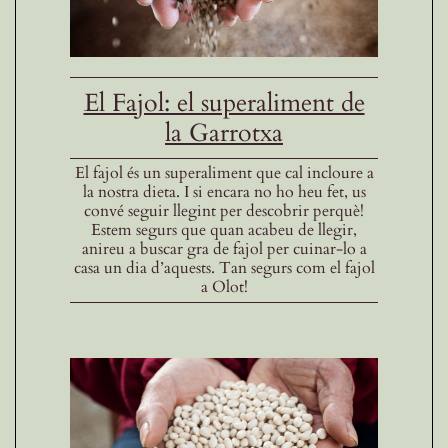
El Fajol: el superaliment de
la Garrotxa
El fajol és un superaliment que cal incloure a
la nostra dieta. I si encara no ho heu fet, us
convé seguir llegint per descobrir perquè!
Estem segurs que quan acabeu de llegir,
anireu a buscar gra de fajol per cuinar-lo a
casa un dia d’aquests. Tan segurs com el fajol
a Olot!