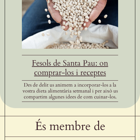
Fesols de Santa Pau: on
comprar-los i receptes
Des de delit us animem a incorporar-los a la
vostra dieta alimentària setmanal i per això us
compartim algunes idees de com cuinar-los.
És membre de