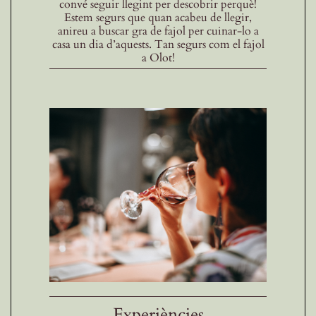
convé seguir llegint per descobrir perquè!
Estem segurs que quan acabeu de llegir,
anireu a buscar gra de fajol per cuinar-lo a
casa un dia d’aquests. Tan segurs com el fajol
a Olot!
Experiències