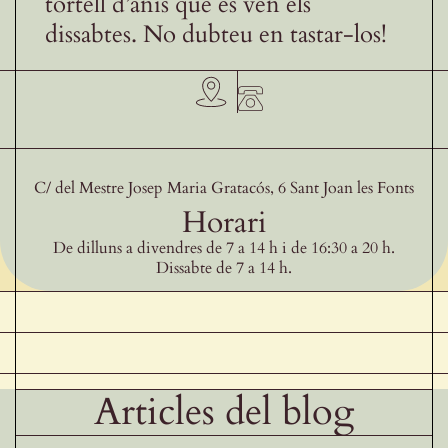
tortell d’anís que es ven els
dissabtes. No dubteu en tastar-los!
C/ del Mestre Josep Maria Gratacós, 6 Sant Joan les Fonts
Horari
De dilluns a divendres de 7 a 14 h i de 16:30 a 20 h.
Dissabte de 7 a 14 h.
Articles del blog