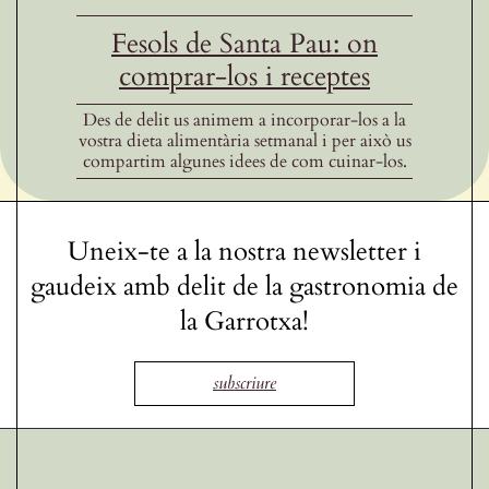
Fesols de Santa Pau: on
comprar-los i receptes
Des de delit us animem a incorporar-los a la
vostra dieta alimentària setmanal i per això us
compartim algunes idees de com cuinar-los.
Uneix-te a la nostra newsletter i
gaudeix amb delit de la gastronomia de
la Garrotxa!
subscriure