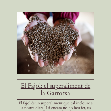
El Fajol: el superaliment de
la Garrotxa
El fajol és un superaliment que cal incloure a
la nostra dieta. I si encara no ho heu fet, us