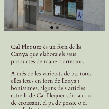
Receptes de la Garrotxa
Cal Flequer
és un forn de
la
Canya
que elabora els seus
productes de manera artesana.
A més de les varietats de pa, totes
elles fetes en forn de llenya i
boníssimes, alguns dels articles
estrella de Cal Flequer són la coca
de croissant, el pa de pessic o el