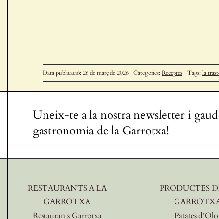
Data publicació: 26 de març de 2026
Categories:
Receptes
Tags:
la trast
Uneix-te a la nostra newsletter i gaud
gastronomia de la Garrotxa!
RESTAURANTS A LA
PRODUCTES D
GARROTXA
GARROTX
Restaurants Garrotxa
Patates d’Olo