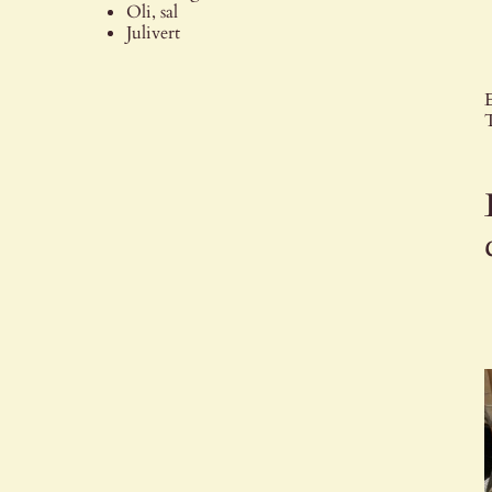
Oli, sal
Julivert
E
T