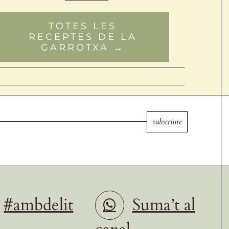
TOTES LES
RECEPTES DE LA
GARROTXA →
subscriure
#ambdelit
Suma’t al