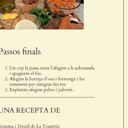
Passos finals
Un cop la pasta cuita l’afegim a la sobrassada
i apaguem el foc.
Afegim la barreja d’ous i formatge i ho
remenem per integrar-ho tot.
Enplatem afegint pebre i julivert.
UNA RECEPTA DE
Gemma i David de
La Trasteria