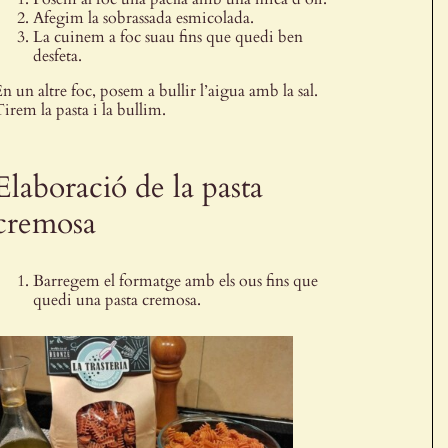
Afegim la sobrassada esmicolada.
La cuinem a foc suau fins que quedi ben
desfeta.
n un altre foc, posem a bullir l’aigua amb la sal.
irem la pasta i la bullim.
Elaboració de la pasta
cremosa
Barregem el formatge amb els ous fins que
quedi una pasta cremosa.