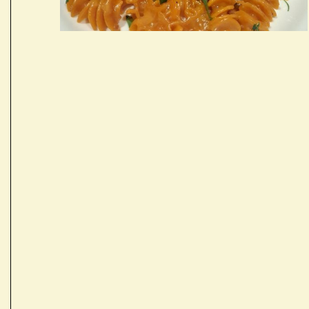
Receptes de la Garrotxa