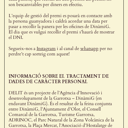
son bescanviables per diners en efectiu.
L’equip de gestió del premi es posarà en contacte amb
la persona guanyadora i caldrà acordar una data per
pasar a recollir la panera per les oficines de DinàmiG.
El dia que es vulgui recollir el premi s’haurà de mostrar
el DNI.
Segueix-nos a
Instagram
i al canal de
whatsapp
per no
perdre’t cap sorteig com aquest!
INFORMACIÓ SOBRE EL TRACTAMENT DE
DADES DE CARÀCTER PERSONAL
DELIT és un projecte de l’Agència d’Innovació i
desenvolupament de la Garrotxa – DinàmiG (en
endavant DinàmiG). És el resultat de la feina conjunta
entre DinàmiG, l’Ajuntament d’Olot, el Consell
Comarcal de la Garrotxa, Turisme Garrotxa,
ADRINOC, el Parc Natural de la Zona Volcànica de la
Garrotxa, la Plaça Mercat, l’Associació d’Hostalatge de