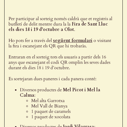
Per participar al sorteig només caldrà que et registris al
butlletí de delit mentre dura la la
Fira de Sant Lluc
els dies 18 i 19 d’octubre a Olot
.
Ho pots fer a través del
següent formulari
o visitant
la fira i escanejant els QR que hi trobaràs.
Entraran en el sorteig tots els usuaris a partir dels 16
anys que escanejant el codi QR omplin les seves dades
durant els dies 18 i 19 d’octubre.
Es sortejaran dues paneres i cada panera conté:
Diversos productes de
Mel Picot i Mel la
Calma
:
Mel alta Garrotxa
Mel Vall de Bianya
1 paquet de caramels
1 paquet de xocolata
Diversos productes de
Jordi Vilarrasa
: