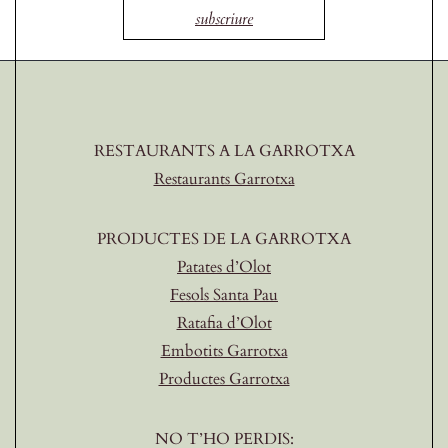
subscriure
RESTAURANTS A LA GARROTXA
Restaurants Garrotxa
PRODUCTES DE LA GARROTXA
Patates d’Olot
Fesols Santa Pau
Ratafia d’Olot
Embotits Garrotxa
Productes Garrotxa
NO T’HO PERDIS: