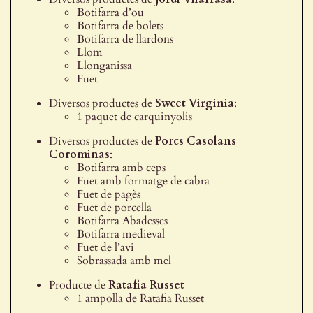
Botifarra d’ou
Botifarra de bolets
Botifarra de llardons
Llom
Llonganissa
Fuet
Diversos productes de
Sweet Virginia
:
1 paquet de carquinyolis
Diversos productes de
Porcs Casolans
Corominas
:
Botifarra amb ceps
Fuet amb formatge de cabra
Fuet de pagès
Fuet de porcella
Botifarra Abadesses
Botifarra medieval
Fuet de l’avi
Sobrassada amb mel
Producte de
Ratafia Russet
1 ampolla de Ratafia Russet