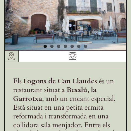
Receptes de la Garrotxa
Els
Fogons de Can
Llaudes
és un
restaurant situat a
Besalú, la
Garrotxa
, amb un encant especial.
Està situat en una petita ermita
reformada i transformada en una
collidora sala menjador. Entre els