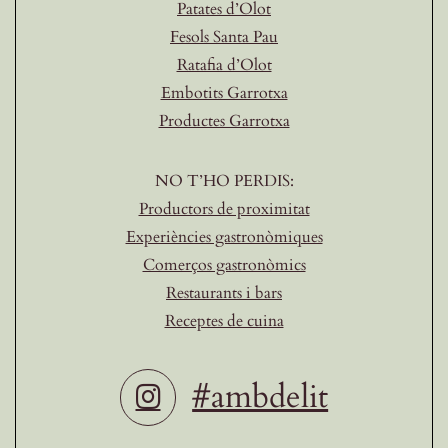
Patates d’Olot
Fesols Santa Pau
Ratafia d’Olot
Embotits Garrotxa
Productes Garrotxa
NO T’HO PERDIS:
Productors de proximitat
Experiències gastronòmiques
Comerços gastronòmics
Restaurants i bars
Receptes de cuina
#ambdelit