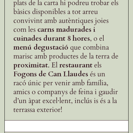
plats de la carta hi podreu trobar els
bàsics disponibles a tot arreu
convivint amb autèntiques joies
com les
carns madurades i
cuinades durant 8 hores
, o el
menú degustació
que combina
marisc amb productes de la terra de
proximitat
. El
restaurant
els
Fogons de Can
Llaudes
és un
racó únic per venir amb família,
amics o companys de feina i gaudir
d’un àpat excel·lent, inclús is és a la
terrassa exterior!