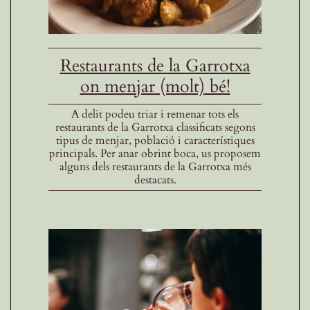
Restaurants de la Garrotxa
on menjar (molt) bé!
A delit podeu triar i remenar tots els
restaurants de la Garrotxa classificats segons
tipus de menjar, població i característiques
principals. Per anar obrint boca, us proposem
alguns dels restaurants de la Garrotxa més
destacats.