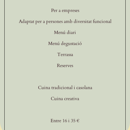
Per a empreses
Adaptat per a persones amb diversitat funcional
Menú diari
Menú degustació
Terrassa
Reserves
Cuina tradicional i casolana
Cuina creativa
Entre 16 i 35 €