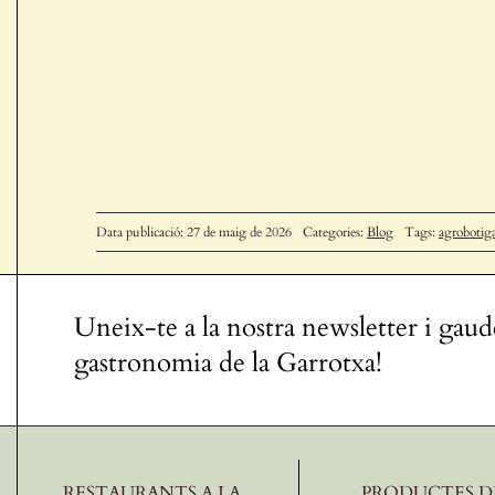
Data publicació: 27 de maig de 2026
Categories:
Blog
Tags:
agrobotiga
Uneix-te a la nostra newsletter i gaud
gastronomia de la Garrotxa!
RESTAURANTS A LA
PRODUCTES D