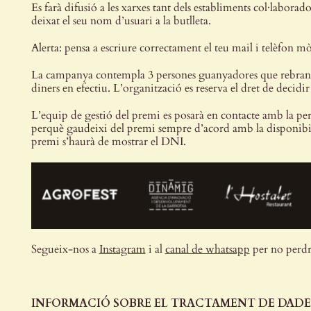
Es farà difusió a les xarxes tant dels establiments col·labor
deixat el seu nom d’usuari a la butlleta.
Alerta: pensa a escriure correctament el teu mail i telèfon 
La campanya contempla 3 persones guanyadores que rebran u
diners en efectiu. L’organització es reserva el dret de decid
L’equip de gestió del premi es posarà en contacte amb la pe
perquè gaudeixi del premi sempre d’acord amb la disponibilita
premi s’haurà de mostrar el DNI.
Segueix-nos a
Instagram
i al
canal de whatsapp
per no perdr
INFORMACIÓ SOBRE EL TRACTAMENT DE DADE