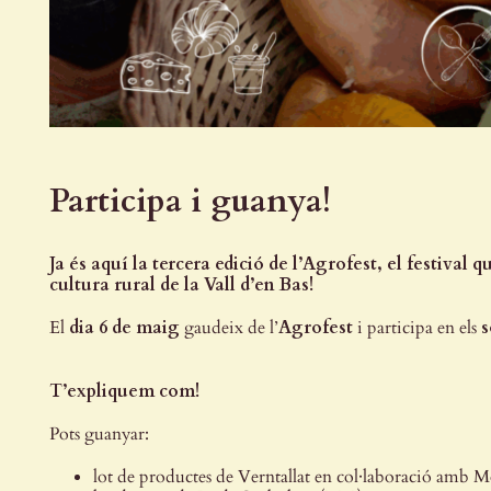
Participa i guanya!
Ja és aquí la tercera edició de l’Agrofest, el festival q
cultura rural de la Vall d’en Bas!
El
dia 6 de maig
gaudeix de l’
A
grofest
i participa en els
s
T’expliquem com!
Pots guanyar:
lot de productes de Verntallat en col·laboració amb Mo