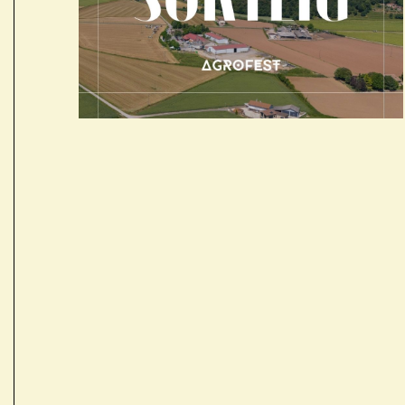
Receptes de la Garrotxa